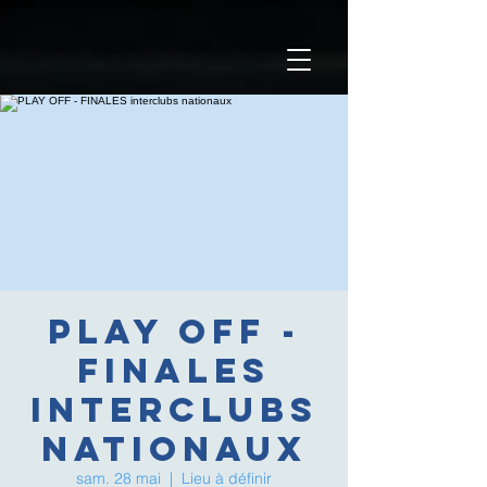
PLAY OFF -
FINALES
interclubs
nationaux
sam. 28 mai
  |  
Lieu à définir