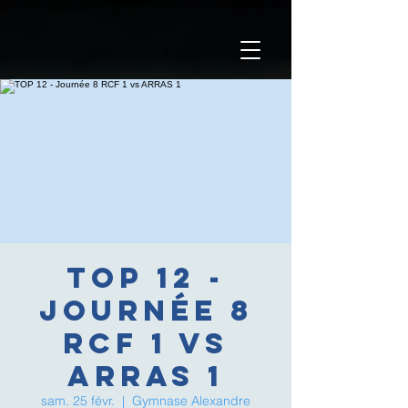
TOP 12 -
Journée 8
RCF 1 vs
ARRAS 1
sam. 25 févr.
  |  
Gymnase Alexandre